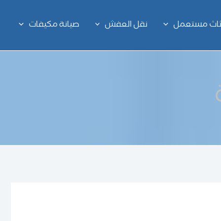
اثاث مستعمل
نقل العفش
صيانة مكيفات