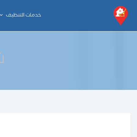
خطي
لى
خدمات التنظيف
لمحتوى
ش