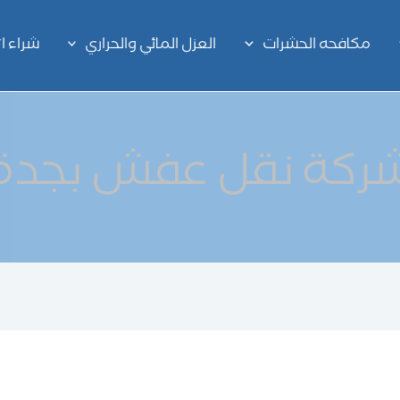
مكافحه الحشرات
العزل المائي والحراري
شراء 
ركة نقل عفش بجدة