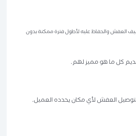
غليف العفش والحفاظ عليه لأطول فترة ممكنة بدون
تقديم كل ما هو مميز لهم.
توصيل العفش لأي مكان يحدده العميل.