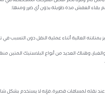
أمان تام وفرنا لكم أفضل الشركات المتخصصة في م
م بقاء العفش مدة طويلة بدون أي ضرر ومنها:
بمتانته العالية أثناء عملية النقل دون التسبب في تل
لغبار، وهناك العديد من أنواع البلاستيك المتين منه
كن عند نقله لمسافات قصيرة، فإنه لا يستخدم بشكل 