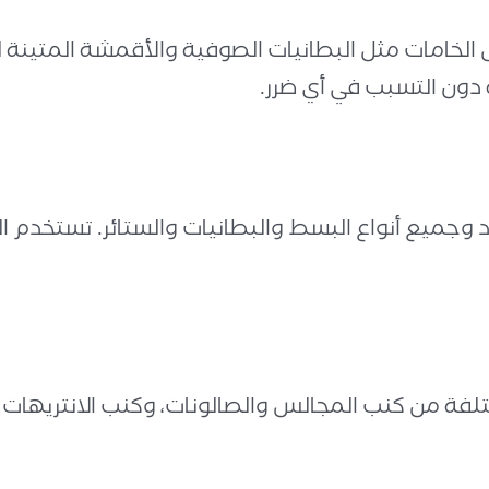
الخامات مثل البطانيات الصوفية والأقمشة المتينة ل
دون التسبب في أي ضرر.
جميع أنواع البسط والبطانيات والستائر. تستخدم الح
فة من كنب المجالس والصالونات، وكنب الانتريهات ولإ