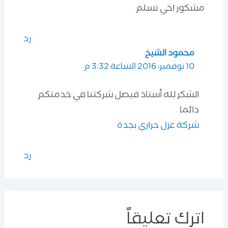
مشكور اخي تسلم
رد
محمود الشيخ
10 نوفمبر، 2016 الساعة 3:32 م
الشكر لله أستاذ فيصل شركتنا في خدمتكم
دائما
شركة عزل حراري بجدة
رد
اترك تعليقاً