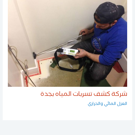
شركة كشف تسربات المياه بجدة
العزل المائي والحراري