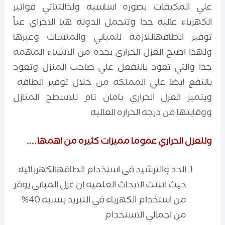
علي المكيفات بصوره اساسيه ولذالتتاتي فواتير
الكهرباء عاليه جدا وتتحمل الدوله هيا الاخراي عبأ
توفير الطاقهاللازمه للمباني والمنشات وغيرها
ولهذا اصبح العزل الحراري بجدة من الاشياء المهمه
جدا والتي تعود بالنفعل علي صاحب المنزل وتعود
بالنفع ايضا علي المملكه من خلال توفير الطاقه
ويتميز العزل الحراري بامان تام للاسطح المنازل
ووقايتها من درجه الحراره العاليه
وللعزل الحراري عموما مميزات كثيره من اهمها….
الحد والترشيد في استخدام الطاقهالكهربائيه
حيث اثبتت الابحاث العلميه ان عزل المباني يوفر
من استخدام الكهرباء في التبريد بنسبه 40%
من اجمالي الاستخدام