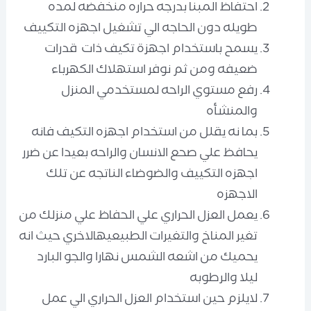
احتفاظ المبنا بدرجه حراره منخفضه لمده
طويله دون الحاجه الي تشغيل اجهزه التكييف
يسمح باستخدام اجهزة تكيف ذات قدرات
ضعيفه ومن ثم نوفر استهلاك الكهرباء
رفع مستوي الراحه لمستخدمي المنزل
والمنشأه
بما نه يقلل من استخدام اجهزه التكيف فانه
يحافظ علي صحع الانسان والراحه بعيدا عن ضرر
اجهزه التكييف والضوضاء الناتجه عن تلك
الاجهزه
يعمل العزل الحراري علي الحفاظ علي منزلك من
تغير المناخ والتغيرات الطبيعيهالاخري حيث انه
يحميك من اشعه الشمس نهارا والجو البارد
ليلا والرطوبه
لايلزم حين استخدام العزل الحراري الي عمل