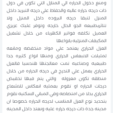
ومنع دخول الحراره الي المنازل التي تكون في دول
ذات درجه حراره عاليه والحفاظ علي درجه التبريد داخل
المنزل لتبقا درجه البروده داخل المنزل ولا
تتاثربطبيعه الجو الحال خارجه وتوفر عليك عزيزي
العميل تكلفه فواتير الكهرباء من خلال تشغيل
المكيفات المنزليه بانواعها
العزل الحراري يعتمد علي مواد منخفضه ومانعه
لمليلات الانبعاس الحراري ومنها انواع كثيره جدا
طبيعيه وصناعيه تمت معالجتها هندسيا فالعزل
الحراري يعمل علي التدرج في درجه الحراره من خلال
منطقه تكون معزوله والتي يتم فيها تخفيض
درجات الحراره او تقوم بعمليه انعكاس للاشعاع
الحراري بدلا من امتصاصه وفي المباني السكنيه نقوم
بتحديد نوع العزل المناسب لدرجه الحراره خصوصا ان
مدينه جدة ذات درجه حراره عليه ونعتد داخل المدينه