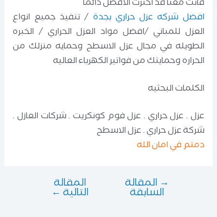
فانت معنا قد اخترت الافضل دائما
افضل شركه عزل حراري بجدة
/ تنفيذ جميع انواع
العزل للمباني /افضل مواد العزل الحراري / الخبره
الطويله في مجال عزل الاسطح وحمايه منزلك من
الحراره وحمايتك من فواتير الكهرباء العاليه
الكلمات البحثيه
عزل . عزل حراري . عزل فوم كونكريت . شركات العازل .
شركة عزل حراري . عزل الاسطح
دمتم في امان الله
→
المقالة
المقالة
تصفّح
السابقة
التالية
←
المقالات