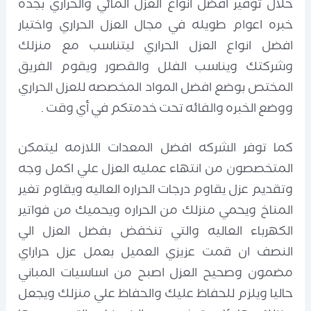
خلال توفير افضل انواع العزل المائي والحراري بجدة
خبره اعوام طويله في مجال العزل الحراري واختيار
افضل انواع العزل الحراري ليتناسب مع منزلك
وشركتك ويناسب الفلل والقصور ويقوم الفريق
المختص بوضع افضل المواد المخصصه للعزل الحراري
ووضع الخبره والفائه تحت خدمتكم في أي وقت .
كما توفر الشركه افضل المعدات اللازمه ليتمكن
المتخصصون من انتهاء عمليه العزل علي اكمل وجه
وتقديم عزل يقاوم درجات الحراره العاليه ويقاوم تغير
المناخ ويحمي منزلك من الحراره ويحميك من فواتير
الكهرباء العاليه والتي تنخفض بفضل العزل الي
النصف ان قمت عزيزي العميل بعمل عزل حراراي
مضمون وصحيح العزل اصبح من اساسيات المباني
حاليا ويلزم للحفاظ عليك والحفاظ علي منزلك ويجعل