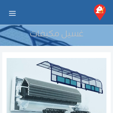
خطي
لى
Main
لمحتوى
Menu
غسيل مكيفات