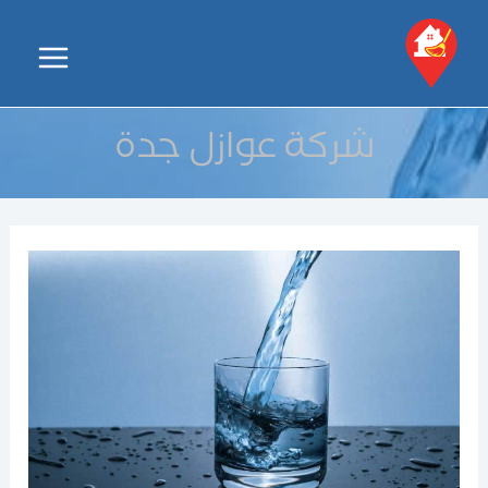
خطي
لى
Main
لمحتوى
Menu
شركة عوازل جدة