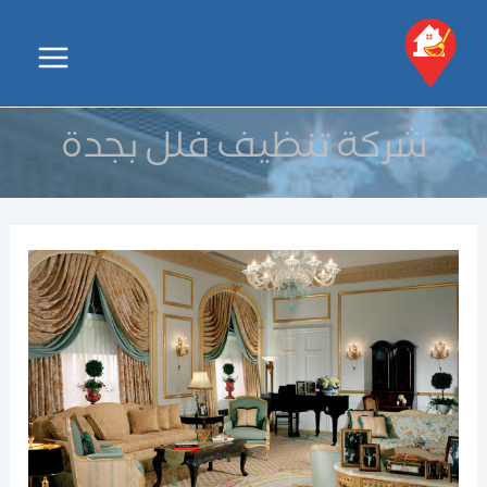
خطي
لى
Main
لمحتوى
Menu
شركة تنظيف فلل بجدة