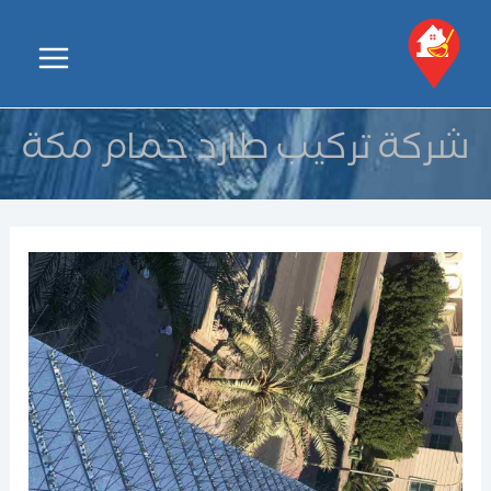
خطي
لى
Main
لمحتوى
Menu
شركة تركيب طارد حمام مكة