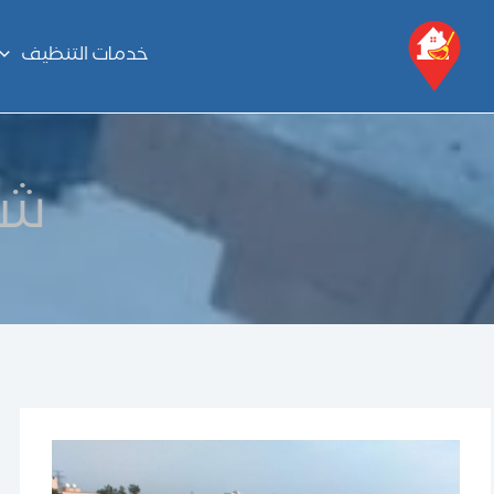
خطي
لى
خدمات التنظيف
لمحتوى
شر