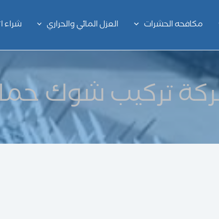
مكافحه الحشرات
العزل المائي والحراري
شراء 
كة تركيب شوك حما