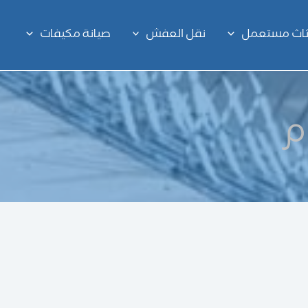
اثاث مستعمل
نقل العفش
صيانة مكيفات
م