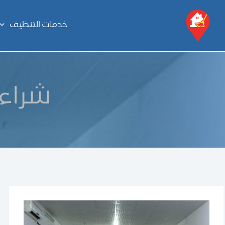
خطي
لى
خدمات التنظيف
لمحتوى
شراء