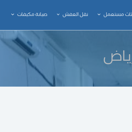
اثاث مستعمل
نقل العفش
صيانة مكيفات
ياض