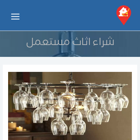
خطي
لى
Main
لمحتوى
Menu
شراء اثاث مستعمل