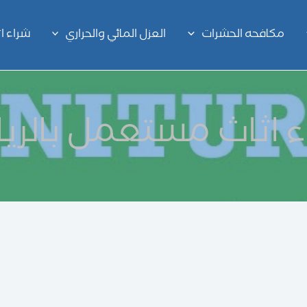
مكافحه الحشرات
العزل المائي والحراري
شراء 
ء اثاث مستعمل بالري