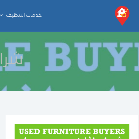
خطي
لى
خدمات التنظيف
لمحتوى
شرا