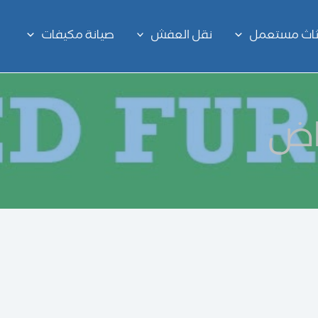
اثاث مستعمل
نقل العفش
صيانة مكيفات
اض