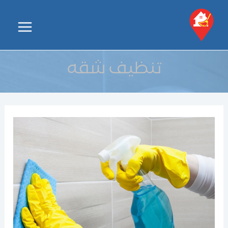
خطي
لى
Main
لمحتوى
Menu
تنظيف شقه