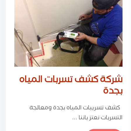
شركة كشف تسربات المياه
بجدة
كشف تسريبات المياه بجدة ومعالجة
التسربات نعتز باننا …