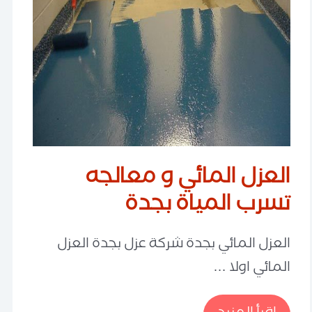
العزل المائي و معالجه
تسرب المياة بجدة
العزل المائي بجدة شركة عزل بجدة العزل
المائي اولا …
العزل