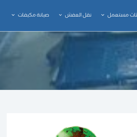
اثاث مستعمل
نقل العفش
صيانة مكيفات