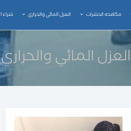
مكافحه الحشرات
العزل المائي والحراري
شراء 
العزل المائي والحراري