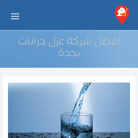
خطي
لى
Main
لمحتوى
Menu
افضل شركة عزل خزانات
بجدة