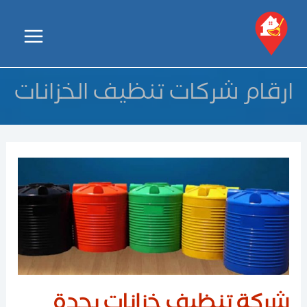
خطي
لى
Main
لمحتوى
Menu
ارقام شركات تنظيف الخزانات
شركة تنظيف خزانات بجدة