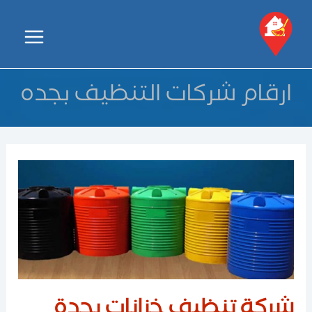
خطي
لى
Main
لمحتوى
Menu
ارقام شركات التنظيف بجده
شركة تنظيف خزانات بجدة