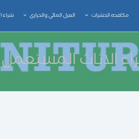
مكافحه الحشرات
العزل المائي والحراري
شراء 
اء الاثاث المستعمل 