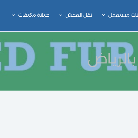
اثاث مستعمل
نقل العفش
صيانة مكيفات
بالرياض