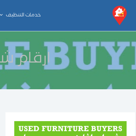
خطي
لى
خدمات التنظيف
لمحتوى
ارقام شر