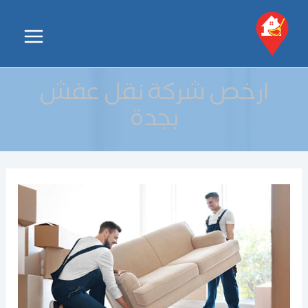
خطي
لى
Main
لمحتوى
Menu
ارخص شركة نقل عفش
بجدة